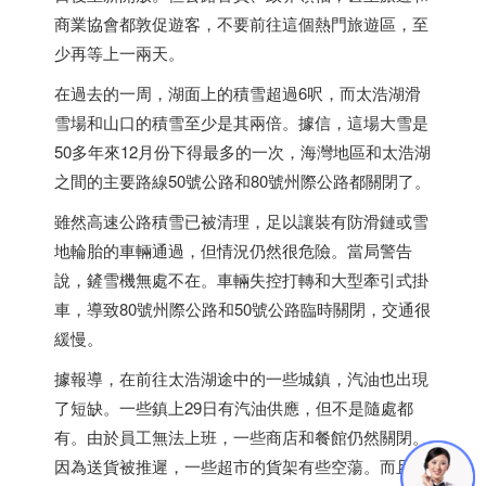
商業協會都敦促遊客，不要前往這個熱門旅遊區，至
少再等上一兩天。
在過去的一周，湖面上的積雪超過6呎，而太浩湖滑
雪場和山口的積雪至少是其兩倍。據信，這場大雪是
50多年來12月份下得最多的一次，海灣地區和太浩湖
之間的主要路線50號公路和80號州際公路都關閉了。
雖然高速公路積雪已被清理，足以讓裝有防滑鏈或雪
地輪胎的車輛通過，但情況仍然很危險。當局警告
說，鏟雪機無處不在。車輛失控打轉和大型牽引式掛
車，導致80號州際公路和50號公路臨時關閉，交通很
緩慢。
據報導，在前往太浩湖途中的一些城鎮，汽油也出現
了短缺。一些鎮上29日有汽油供應，但不是隨處都
有。由於員工無法上班，一些商店和餐館仍然關閉。
因為送貨被推遲，一些超市的貨架有些空蕩。而且，