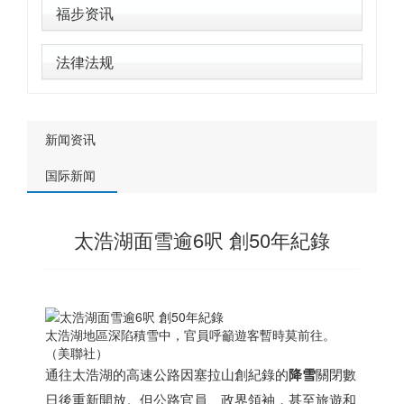
福步资讯
法律法规
新闻资讯
国际新闻
太浩湖面雪逾6呎 創50年紀錄
太浩湖地區深陷積雪中，官員呼籲遊客暫時莫前往。
（美聯社）
通往太浩湖的高速公路因塞拉山創紀錄的
降雪
關閉數
日後重新開放。但公路官員、政界領袖，甚至旅遊和