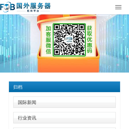
Toggl
navig
归档
国际新闻
行业资讯