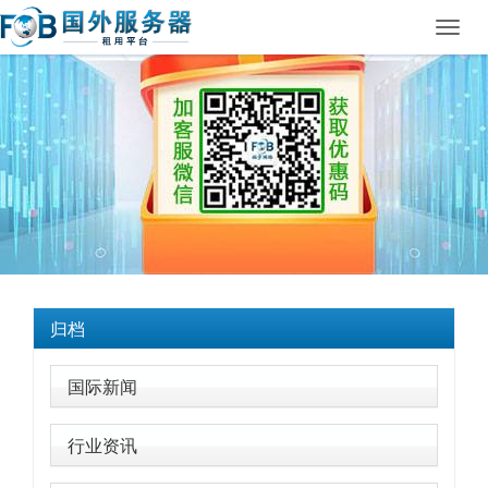
Toggl
navig
归档
国际新闻
行业资讯