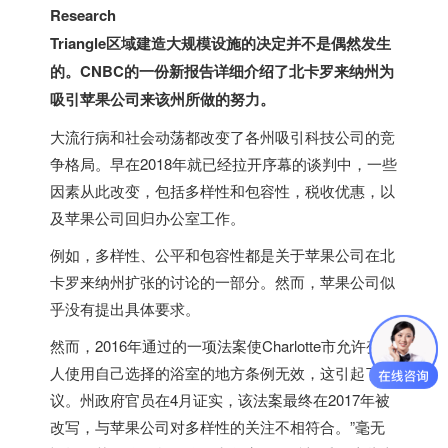
Research
Triangle区域建造大规模设施的决定并不是偶然发生
的。CNBC的一份新报告详细介绍了北卡罗来纳州为
吸引苹果公司来该州所做的努力。
大流行病和社会动荡都改变了各州吸引科技公司的竞
争格局。早在2018年就已经拉开序幕的谈判中，一些
因素从此改变，包括多样性和包容性，税收优惠，以
及苹果公司回归办公室工作。
例如，多样性、公平和包容性都是关于苹果公司在北
卡罗来纳州扩张的讨论的一部分。然而，苹果公司似
乎没有提出具体要求。
然而，2016年通过的一项法案使Charlotte市允许变性
人使用自己选择的浴室的地方条例无效，这引起了争
议。州政府官员在4月证实，该法案最终在2017年被
改写，与苹果公司对多样性的关注不相符合。”毫无