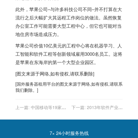
此外，苹果公司–与许多科技公司不同–并不打算在大
流行之后大幅扩大其远程工作岗位的做法。虽然恢复
办公室工作可能需要大型工程中心，但它也可能对当
地住房市场造成压力。
苹果公司价值10亿美元的工程中心将在机器学习、人
工智能和软件工程等创新领域雇用3000名员工。这将
是苹果在东海岸的第一个大型企业园区。
[图文来源于网络,如有侵权,请联系删除]
[
国外服务器
租用平台的图文来源于网络,如有侵权,请联系
我们删除。]
上一篇:
中国移动等19家运
下一篇:
2013年软件产业大
营商联手启动5G研发
幅增长消费激励政策或将出
台
7× 24小时服务热线