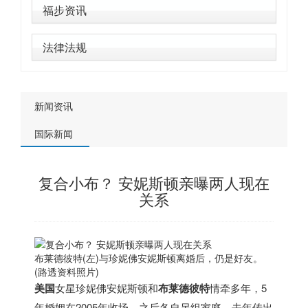
福步资讯
法律法规
新闻资讯
国际新闻
复合小布？ 安妮斯顿亲曝两人现在
关系
布莱德彼特(左)与珍妮佛安妮斯顿离婚后，仍是好友。
(路透资料照片)
美国
女星珍妮佛安妮斯顿和
布莱德彼特
情牵多年，5
年婚姻在2005年收场，之后各自另组家庭，去年传出