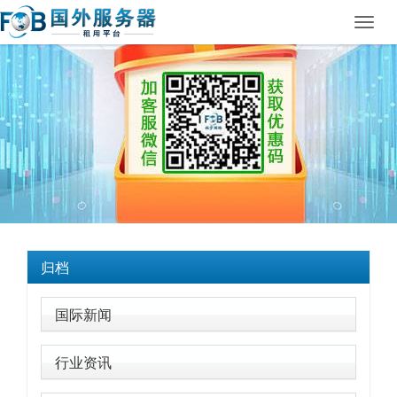
Toggl
navig
归档
国际新闻
行业资讯