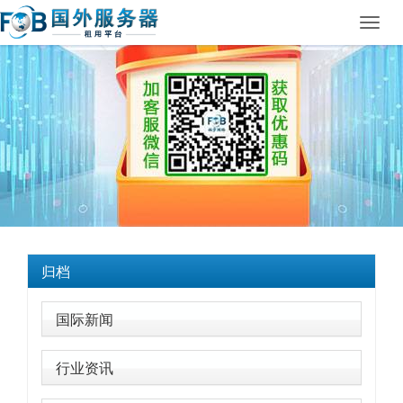
Toggl
navig
归档
国际新闻
行业资讯