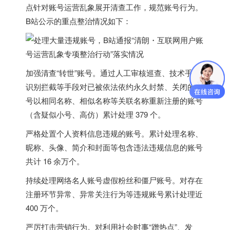
点针对账号运营乱象展开清查工作，规范账号行为。
B站公示的重点整治情况如下：
加强清查“转世”账号。通过人工审核巡查、技术手段
识别拦截等手段对已被依法依约永久封禁、关闭的账
号以相同名称、相似名称等关联名称重新注册的账号
（含疑似小号、高仿）累计处理 379 个。
严格处置个人资料信息违规的账号。累计处理名称、
昵称、头像、简介和封面等包含违法违规信息的账号
共计 16 余万个。
持续处理网络名人账号虚假粉丝和僵尸账号。
对存在
注册环节异常、异常关注行为等违规账号累计处理近
400 万个
。
严厉打击营销行为。对利用社会时事“蹭热点”、发