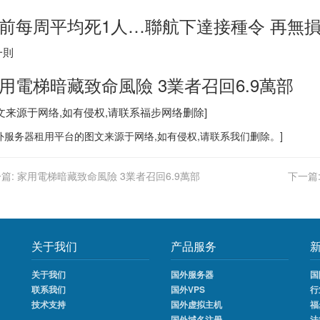
前每周平均死1人…聯航下達接種令 再無
一則
用電梯暗藏致命風險 3業者召回6.9萬部
图文来源于网络,如有侵权,请联系
福步
网络删除]
外服务器
租用平台的图文来源于网络,如有侵权,请联系我们删除。]
篇:
家用電梯暗藏致命風險 3業者召回6.9萬部
下一篇
关于我们
产品服务
关于我们
国外服务器
国
联系我们
国外VPS
行
技术支持
国外虚拟主机
福
国外域名注册
法