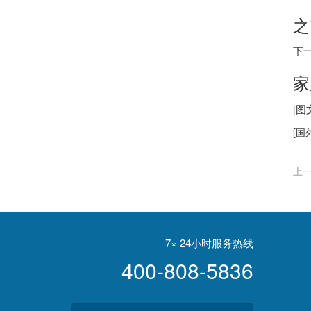
之
下
家
[
[
国
上一
7× 24小时服务热线
400-808-5836