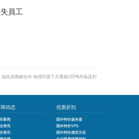
損失員工
:
強化供應鏈合作 南韓印度下月重啟CEPA升級談判
新闻动态
优惠折扣
际新闻
国外特价服务器
业资讯
国外特价VPS
步资讯
国外特价虚拟主机
律法规
企业邮局优惠折扣