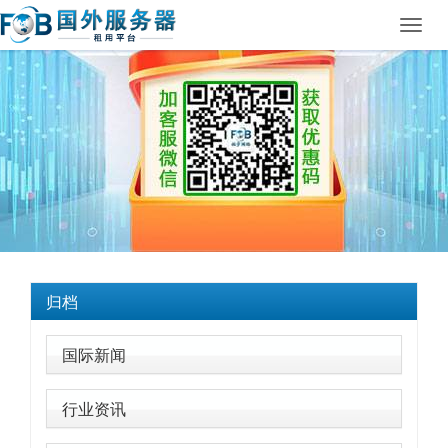
Toggl
navig
归档
国际新闻
行业资讯