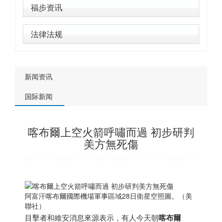
福步资讯
法律法规
新闻资讯
国际新闻
喀布爾上空火箭呼嘯而過 初步研判
美方無死傷
阿富汗喀布爾國際機場軍事區域28日衛星空照圖。（美
聯社）
目擊者和維安消息來源表示，有人今天朝
喀布爾