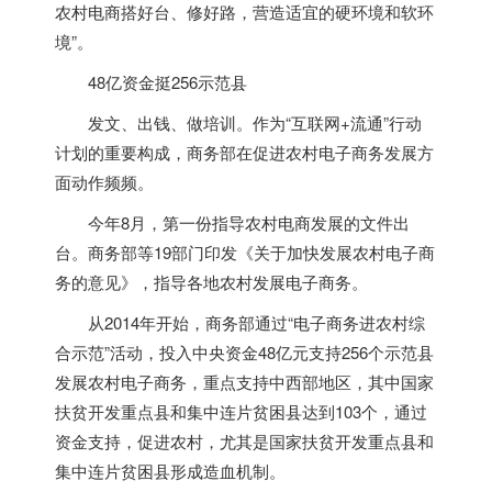
农村电商搭好台、修好路，营造适宜的硬环境和软环
境”。
48亿资金挺256示范县
发文、出钱、做培训。作为“互联网+流通”行动
计划的重要构成，商务部在促进农村电子商务发展方
面动作频频。
今年8月，第一份指导农村电商发展的文件出
台。商务部等19部门印发《关于加快发展农村电子商
务的意见》，指导各地农村发展电子商务。
从2014年开始，商务部通过“电子商务进农村综
合示范”活动，投入中央资金48亿元支持256个示范县
发展农村电子商务，重点支持中西部地区，其中国家
扶贫开发重点县和集中连片贫困县达到103个，通过
资金支持，促进农村，尤其是国家扶贫开发重点县和
集中连片贫困县形成造血机制。