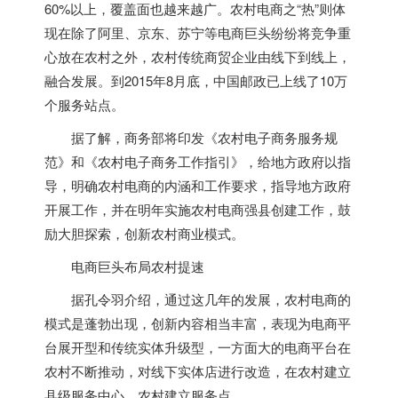
60%以上，覆盖面也越来越广。农村电商之“热”则体
现在除了阿里、京东、苏宁等电商巨头纷纷将竞争重
心放在农村之外，农村传统商贸企业由线下到线上，
融合发展。到2015年8月底，中国邮政已上线了10万
个服务站点。
据了解，商务部将印发《农村电子商务服务规
范》和《农村电子商务工作指引》，给地方政府以指
导，明确农村电商的内涵和工作要求，指导地方政府
开展工作，并在明年实施农村电商强县创建工作，鼓
励大胆探索，创新农村商业模式。
电商巨头布局农村提速
据孔令羽介绍，通过这几年的发展，农村电商的
模式是蓬勃出现，创新内容相当丰富，表现为电商平
台展开型和传统实体升级型，一方面大的电商平台在
农村不断推动，对线下实体店进行改造，在农村建立
县级服务中心、农村建立服务点。