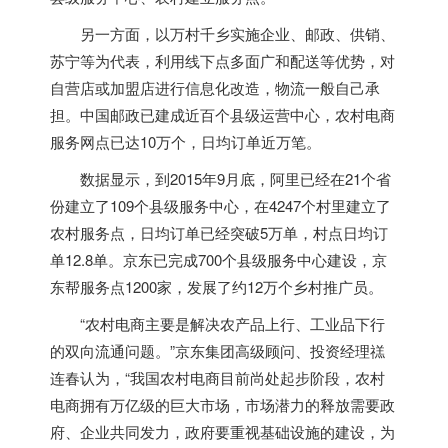
另一方面，以万村千乡实施企业、邮政、供销、
苏宁等为代表，利用线下点多面广和配送等优势，对
自营店或加盟店进行信息化改造，物流一般自己承
担。中国邮政已建成近百个县级运营中心，农村电商
服务网点已达10万个，日均订单近万笔。
数据显示，到2015年9月底，阿里已经在21个省
份建立了109个县级服务中心，在4247个村里建立了
农村服务点，日均订单已经突破5万单，村点日均订
单12.8单。京东已完成700个县级服务中心建设，京
东帮服务点1200家，发展了约12万个乡村推广员。
“农村电商主要是解决农产品上行、工业品下行
的双向流通问题。”京东集团高级顾问、投资经理禚
连春认为，“我国农村电商目前尚处起步阶段，农村
电商拥有万亿级的巨大市场，市场潜力的释放需要政
府、企业共同发力，政府要重视基础设施的建设，为