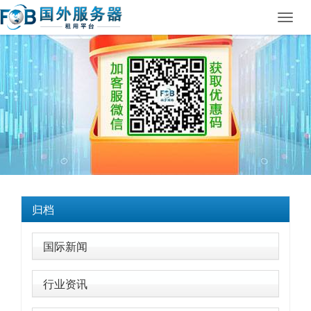
Toggl
navig
归档
国际新闻
行业资讯