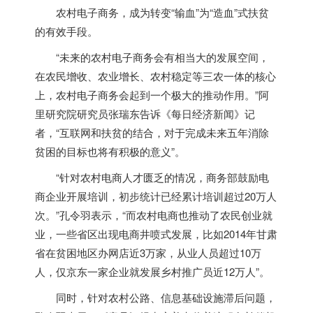
农村电子商务，成为转变“输血”为“造血”式扶贫
的有效手段。
“未来的农村电子商务会有相当大的发展空间，
在农民增收、农业增长、农村稳定等三农一体的核心
上，农村电子商务会起到一个极大的推动作用。”阿
里研究院研究员张瑞东告诉《每日经济新闻》记
者，“互联网和扶贫的结合，对于完成未来五年消除
贫困的目标也将有积极的意义”。
“针对农村电商人才匮乏的情况，商务部鼓励电
商企业开展培训，初步统计已经累计培训超过20万人
次。”孔令羽表示，“而农村电商也推动了农民创业就
业，一些省区出现电商井喷式发展，比如2014年甘肃
省在贫困地区办网店近3万家，从业人员超过10万
人，仅京东一家企业就发展乡村推广员近12万人”。
同时，针对农村公路、信息基础设施滞后问题，