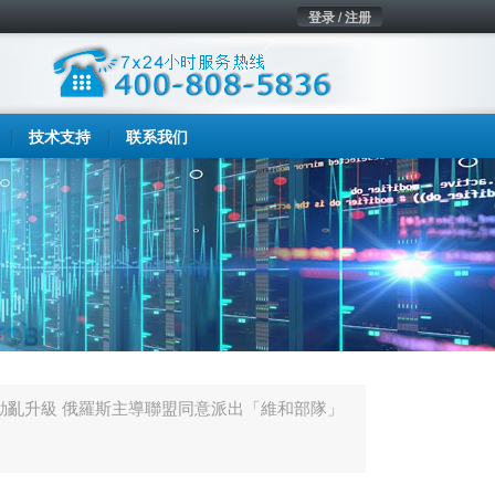
登录 / 注册
技术支持
联系我们
動亂升級 俄羅斯主導聯盟同意派出「維和部隊」