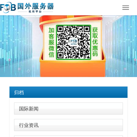
Toggl
navig
归档
国际新闻
行业资讯