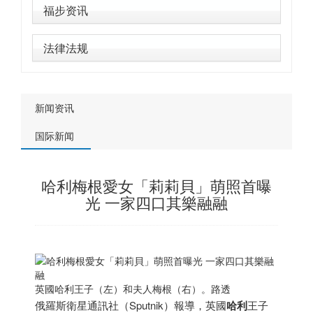
福步资讯
法律法规
新闻资讯
国际新闻
哈利梅根愛女「莉莉貝」萌照首曝
光 一家四口其樂融融
英國哈利王子（左）和夫人梅根（右）。路透
俄羅斯衛星通訊社（Sputnik）報導，英國
哈利
王子