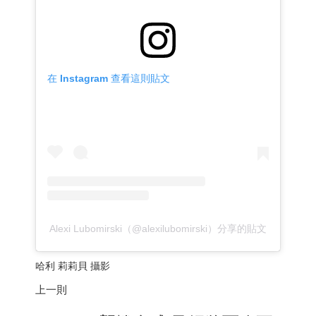
在 Instagram 查看這則貼文
Alexi Lubomirski（@alexilubomirski）分享的貼文
哈利 莉莉貝 攝影
上一則