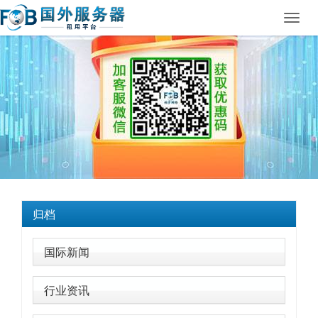
Toggl
navig
归档
国际新闻
行业资讯