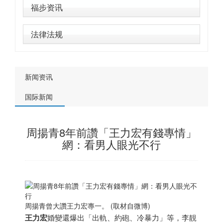
福步资讯
法律法规
新闻资讯
国际新闻
周揚青8年前讚「王力宏有錢專情」
網：看男人眼光不行
周揚青曾大讚王力宏專一。 (取材自微博)
王力宏
婚變還爆出「出軌、約砲、冷暴力」等，李靚