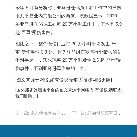
今年 6 月有分析称，亚马逊仓储员工在工作中的重伤
率几乎是业内其他公司的两倍。该数据显示，2020
年亚马逊仓储员工在每 20 万小时工作中，平均有 5.9
起“严重”受伤事件。
相比之下，整个仓储行业每 20 万小时平均发生“严
重”受伤事件 3.3 起。作为亚马逊在零售行业最大的竞
争对手之一，沃尔玛每 20 万小时发生 2.5 起“严重”受
伤事件，不到亚马逊重伤率的一半。
[图文来源于网络,如有侵权,请联系
福步
网络删除]
[
国外服务器
租用平台的图文来源于网络,如有侵权,请联系
我们删除。]
上一篇:
京东物流宣布连续
下一篇:
紐約州新冠單日確
第十年“春节也送货”
診近7萬 每日死亡數首次接
近100