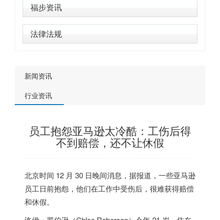
福步资讯
法律法规
新闻资讯
行业资讯
员工抱怨亚马逊太冷酷：工伤后得
不到赔偿，还不让休假
北京时间 12 月 30 日晚间消息，据报道，一些亚马逊
员工日前抱怨，他们在工作中受伤后，很难获得赔偿
和休假。
洛伊・罗伯逊（Chloe Roberson）今年 21 岁，住在