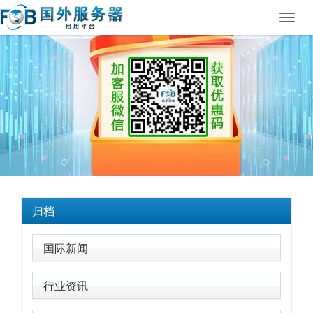
Toggl
navig
归档
国际新闻
行业资讯