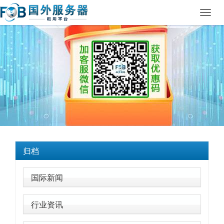
Toggl
navig
归档
国际新闻
行业资讯