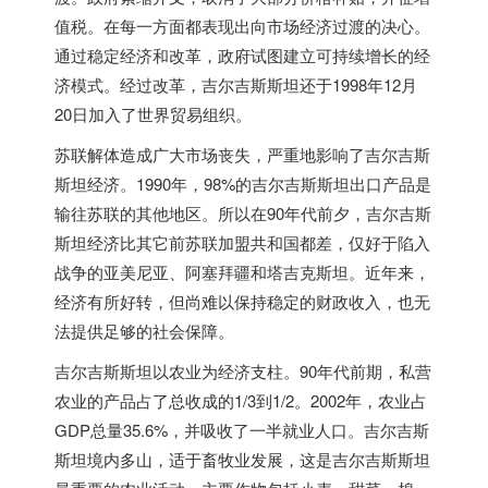
值税。在每一方面都表现出向市场经济过渡的决心。
通过稳定经济和改革，政府试图建立可持续增长的经
济模式。经过改革，吉尔吉斯斯坦还于1998年12月
20日加入了世界贸易组织。
苏联解体造成广大市场丧失，严重地影响了吉尔吉斯
斯坦经济。1990年，98%的吉尔吉斯斯坦出口产品是
输往苏联的其他地区。所以在90年代前夕，吉尔吉斯
斯坦经济比其它前苏联加盟共和国都差，仅好于陷入
战争的亚美尼亚、阿塞拜疆和塔吉克斯坦。近年来，
经济有所好转，但尚难以保持稳定的财政收入，也无
法提供足够的社会保障。
吉尔吉斯斯坦以农业为经济支柱。90年代前期，私营
农业的产品占了总收成的1/3到1/2。2002年，农业占
GDP总量35.6%，并吸收了一半就业人口。吉尔吉斯
斯坦境内多山，适于畜牧业发展，这是吉尔吉斯斯坦