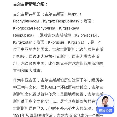
吉尔吉斯斯坦介绍：
吉尔吉斯共和国（吉尔吉斯语：Кыргыз
Республикасы，Kyrgyz Respublikasy；俄语：
Киргизская Республика，Kirgizskaya
Respublika），通称吉尔吉斯斯坦（Кыргызстан，
Kyrgyzstan；俄语：Киргизия，Kirgiziya），是一个
位于中亚的内陆国家。吉尔吉斯斯坦北边与哈萨克斯
坦相接，西边则为乌兹别克斯坦，西南为塔吉克斯
坦，东边紧邻中国。比什凯克是吉尔吉斯斯坦斯坦的
首都和最大城市。
作为中亚古国，吉尔吉斯斯坦历史达两千年，经历各
种王朝与文化。因其被山峦环绕而相对孤立，吉尔吉
斯斯坦文化得以较好传承；又因地理位置，吉尔吉斯
斯坦处于多个文化交汇点。尽管众多部落族群在吉尔
吉斯斯坦居住已久，但时有外来势力入侵统治。直至
1991年从原苏联独立后，吉尔吉斯斯坦成为一个拥有