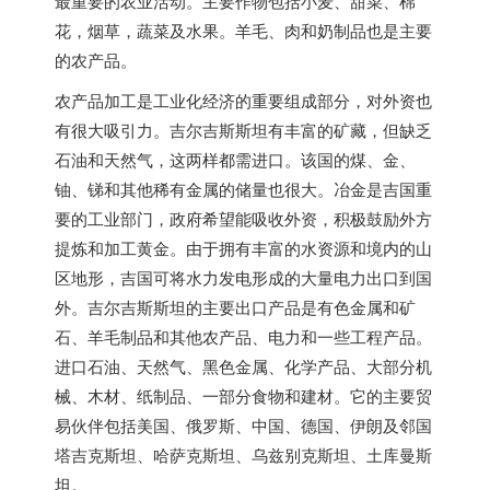
最重要的农业活动。主要作物包括小麦、甜菜、棉
花，烟草，蔬菜及水果。羊毛、肉和奶制品也是主要
的农产品。
农产品加工是工业化经济的重要组成部分，对外资也
有很大吸引力。吉尔吉斯斯坦有丰富的矿藏，但缺乏
石油和天然气，这两样都需进口。该国的煤、金、
铀、锑和其他稀有金属的储量也很大。冶金是吉国重
要的工业部门，政府希望能吸收外资，积极鼓励外方
提炼和加工黄金。由于拥有丰富的水资源和境内的山
区地形，吉国可将水力发电形成的大量电力出口到国
外。吉尔吉斯斯坦的主要出口产品是有色金属和矿
石、羊毛制品和其他农产品、电力和一些工程产品。
进口石油、天然气、黑色金属、化学产品、大部分机
械、木材、纸制品、一部分食物和建材。它的主要贸
易伙伴包括美国、俄罗斯、中国、德国、伊朗及邻国
塔吉克斯坦、哈萨克斯坦、乌兹别克斯坦、土库曼斯
坦。