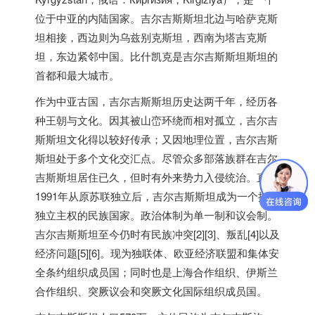
位于中亚的内陆国家。吉尔吉斯斯坦北边与哈萨克斯
坦相接，西边则为乌兹别克斯坦，西南为塔吉克斯
坦，东边紧邻中国。比什凯克是吉尔吉斯斯坦斯坦的
首都和最大城市。
作为中亚古国，吉尔吉斯斯坦历史达两千年，经历各
种王朝与文化。因其被山峦环绕而相对孤立，吉尔吉
斯斯坦文化得以较好传承；又因地理位置，吉尔吉斯
斯坦处于多个文化交汇点。尽管众多部落族群在吉尔
吉斯斯坦居住已久，但时有外来势力入侵统治。直至
1991年从原苏联独立后，吉尔吉斯斯坦成为一个拥有
独立主权的民族国家。政治体制为单一制和议会制。
吉尔吉斯斯坦至今仍时有民族冲突[2][3]、叛乱[4]以及
经济问题[5][6]。现为独联体、欧亚经济联盟和集体安
全条约组织成员国；同时也是上海合作组织、伊斯兰
合作组织、突厥议会和突厥文化国际组织成员国。