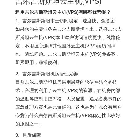
吉尔吉斯斯坦云主机(VPS)
租用吉尔吉斯斯坦云主机(VPS)有哪些优势呢？
1、吉尔吉斯斯坦本土访问稳定、速度快、免备案
如果您的主要业务在吉尔吉斯斯坦本土，选择吉尔吉
斯斯坦云主机(VPS)本土客户访问速度更快，线路稳
定，不用担心选择其他国外云主机(VPS)而访问掉
包、断线问题。吉尔吉斯斯坦云主机(VPS)免备案，
即买即用，非常便利。
2、吉尔吉斯斯坦机房管理完善
目前吉尔吉斯斯坦机房采用最新的软硬件结合的技
术，合理的利用了云主机(VPS)的资源，在机房内部
的温度等控制把控严格，人员配置，遇见各类事件的
应急处理方案也是比较好的。这也是为什么会有用户
夸赞为什么吉尔吉斯斯坦云主机(VPS)稳定性比较好
的原因之一。
3、售后保障