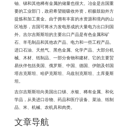
铀、锑和其他稀有金属的储量也很大。冶金是吉国重
要的工业部门，政府希望能吸收外资，积极鼓励外方
提炼和加工黄金。由于拥有丰富的水资源和境内的山
区地形，吉国可将水力发电形成的大量电力出口到国
外。吉尔吉斯斯坦的主要出口产品是有色金属和矿
石、羊毛制品和其他农产品、电力和一些工程产品。
进口石油、天然气、黑色金属、化学产品、大部分机
械、木材、纸制品、一部分食物和建材。它的主要贸
易伙伴包括美国、俄罗斯、中国、德国、伊朗及邻国
塔吉克斯坦、哈萨克斯坦、乌兹别克斯坦、土库曼斯
坦。
吉尔吉斯斯坦向美国出口锑、水银、稀有金属、和化
学品，从美进口谷物、药品和医疗设备、菜油、纸制
品、米、机械、农机具和肉类。
文章导航