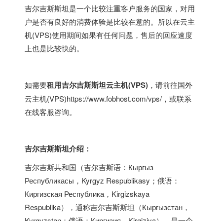
吉尔吉斯斯坦是一个比较注重客户服务的国家，对用
户是否有良好的消费体验是比较在意的。所以在云主
机(VPS)使用期间如果有任何问题，售后的回应速度
上也是比较快的。
如需要
租用吉尔吉斯斯坦云主机(VPS)
，请前往
国外
云主机(VPS)
https://www.fobhost.com/vps/
，或联系
在线客服咨询。
吉尔吉斯斯坦介绍：
吉尔吉斯共和国（吉尔吉斯语：Кыргыз
Республикасы，Kyrgyz Respublikasy；俄语：
Киргизская Республика，Kirgizskaya
Respublika），通称吉尔吉斯斯坦（Кыргызстан，
Kyrgyzstan；俄语：Киргизия，Kirgiziya），是一个