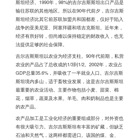
斯坦经济。1990年，98%的吉尔吉斯斯坦出口产品是
输往苏联的其他地区。所以在90年代前夕，吉尔吉斯
斯坦经济比其它前苏联加盟共和国都差，仅好于陷入
战争的亚美尼亚、阿塞拜疆和塔吉克斯坦。近年来，
经济有所好转，但尚难以保持稳定的财政收入，也无
法提供足够的社会保障。
吉尔吉斯斯坦以农业为经济支柱。90年代前期，私营
农业的产品占了总收成的1/3到1/2。2002年，农业占
GDP总量35.6%，并吸收了一半就业人口。吉尔吉斯
斯坦境内多山，适于畜牧业发展，这是吉尔吉斯斯坦
最重要的农业活动。主要作物包括小麦、甜菜、棉
花，烟草，蔬菜及水果。羊毛、肉和奶制品也是主要
的农产品。
农产品加工是工业化经济的重要组成部分，对外资也
有很大吸引力。吉尔吉斯斯坦有丰富的矿藏，但缺乏
石油和天然气，这两样都需进口。该国的煤、金、