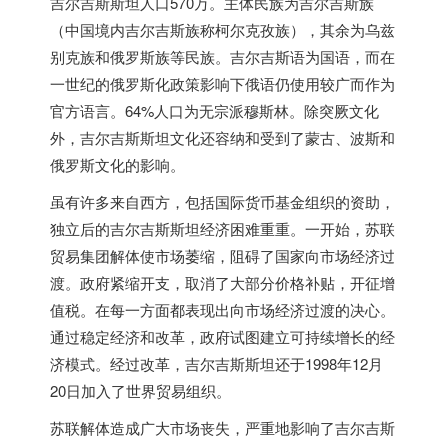
吉尔吉斯斯坦人口570万。主体民族为吉尔吉斯族
（中国境内吉尔吉斯族称柯尔克孜族），其余为乌兹
别克族和俄罗斯族等民族。吉尔吉斯语为国语，而在
一世纪的俄罗斯化政策影响下俄语仍使用较广而作为
官方语言。64%人口为无宗派穆斯林。除突厥文化
外，吉尔吉斯斯坦文化还容纳和受到了蒙古、波斯和
俄罗斯文化的影响。
虽有许多来自西方，包括国际货币基金组织的资助，
独立后的吉尔吉斯斯坦经济困难重重。一开始，苏联
贸易集团解体使市场萎缩，阻碍了国家向市场经济过
渡。政府紧缩开支，取消了大部分价格补贴，开征增
值税。在每一方面都表现出向市场经济过渡的决心。
通过稳定经济和改革，政府试图建立可持续增长的经
济模式。经过改革，吉尔吉斯斯坦还于1998年12月
20日加入了世界贸易组织。
苏联解体造成广大市场丧失，严重地影响了吉尔吉斯