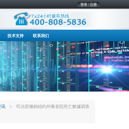
登录 / 注册
技术支持
联系我们
资讯
司法部撤銷紐約州養老院死亡數據調查