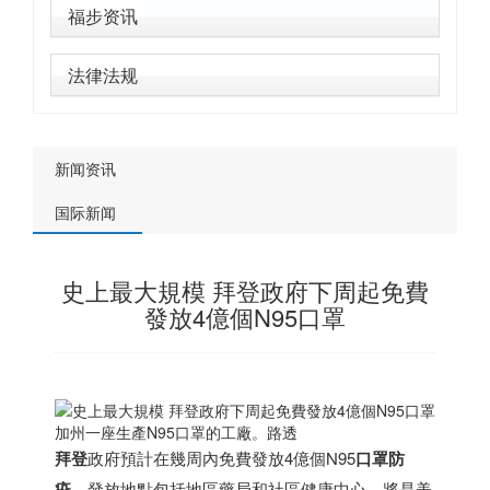
福步资讯
法律法规
新闻资讯
国际新闻
史上最大規模 拜登政府下周起免費
發放4億個N95口罩
加州一座生產N95口罩的工廠。路透
拜登
政府預計在幾周內免費發放4億個N95
口罩
防
疫
。發放地點包括地區藥局和社區健康中心，將是美