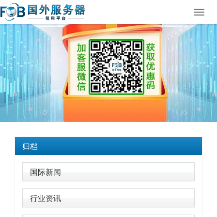
Toggl
navig
归档
国际新闻
行业资讯