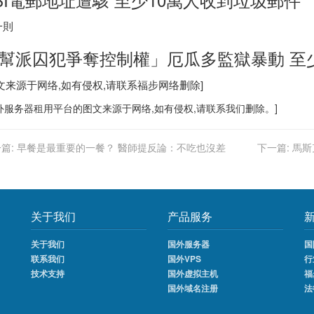
一則
幫派囚犯爭奪控制權」厄瓜多監獄暴動 至少
图文来源于网络,如有侵权,请联系
福步
网络删除]
外服务器
租用平台的图文来源于网络,如有侵权,请联系我们删除。]
篇:
早餐是最重要的一餐？ 醫師提反論：不吃也沒差
下一篇:
馬斯
关于我们
产品服务
关于我们
国外服务器
国
联系我们
国外VPS
行
技术支持
国外虚拟主机
福
国外域名注册
法