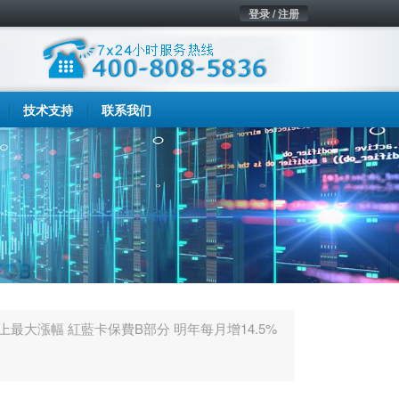
登录 / 注册
技术支持
联系我们
上最大漲幅 紅藍卡保費B部分 明年每月增14.5%