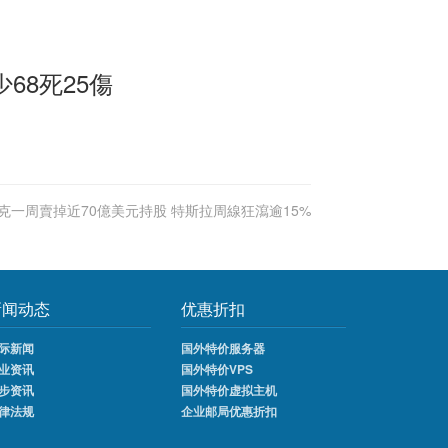
68死25傷
克一周賣掉近70億美元持股 特斯拉周線狂瀉逾15%
新闻动态
优惠折扣
际新闻
国外特价服务器
业资讯
国外特价VPS
步资讯
国外特价虚拟主机
律法规
企业邮局优惠折扣