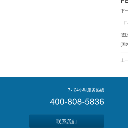
下
「
[
[
国
上一
7× 24小时服务热线
400-808-5836
联系我们