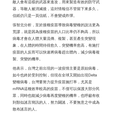
敵人會有這樣的武器來進攻，用來製造有效的防守武
器，等敵人被消滅後，這封情報信不管留下來多久，
信紙仍只是一頁信紙，不會變成炸彈。
張智北分析，至於接種疫苗導致病毒變種的說法更為
荒謬，就是因為接種疫苗的人口比率仍不夠高，所以
病毒才會在人體大量流傳、複製，甚至產生突變現
象，在人體的時間待得愈久，突變機率愈高，有施打
疫苗的人反而可以快速將病毒趕出體內，減少病毒複
製、突變的機率。
他表示，台灣之前出現的一波疫情主要是原始病毒，
如今也終於受到控制，但現在全球又開始出現Delta
變種病毒，台灣要努力提升疫苗施打率，尤其是
mRNA這種效率較高的疫苗，不僅可以保護大部分民
眾，同時也能減少病毒再度變種的機率，也呼籲有收
到類似謠言簡訊的人，努力闢謠，不要無意之中成為
散布謠言的人。