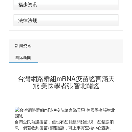
福步资讯
法律法规
新闻资讯
国际新闻
台灣網路群組mRNA疫苗謠言滿天
飛 美國學者張智北闢謠
台灣全民熱議疫苗，但也有些群組開始出現一些錯誤消
息，倘若收到疫苗相關話題，可上事實查核中心查詢。