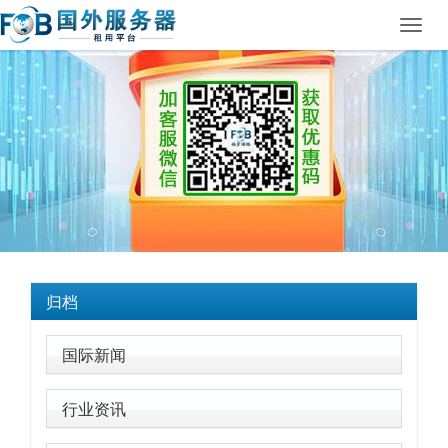
Toggl
navig
归档
国际新闻
行业资讯