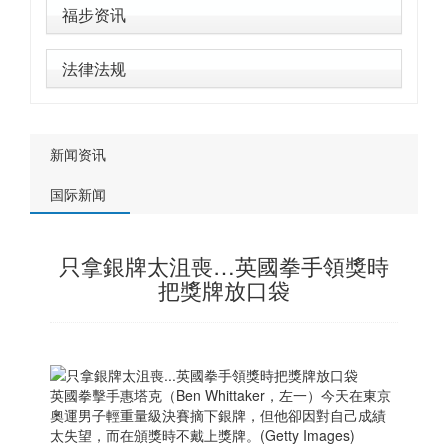
福步资讯
法律法规
新闻资讯
国际新闻
只拿銀牌太沮喪…英國拳手領獎時
把獎牌放口袋
英國拳擊手惠塔克（Ben Whittaker，左一）今天在東京
奧運男子輕重量級決賽摘下銀牌，但他卻因對自己成績
太失望，而在頒獎時不戴上獎牌。(Getty Images)