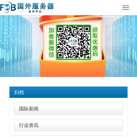
Toggl
navig
归档
国际新闻
行业资讯