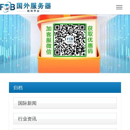
Toggl
navig
归档
国际新闻
行业资讯