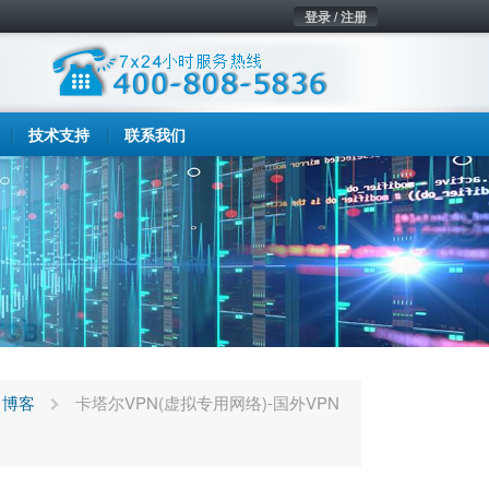
登录 / 注册
技术支持
联系我们
博客
卡塔尔VPN(虚拟专用网络)-国外VPN