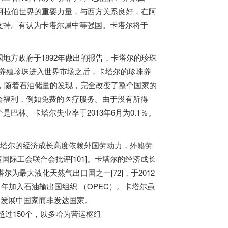
为阿拉伯世界的重要力量，与西方关系良好，在阿
支持。有认为卡塔尔属中等强国。卡塔尔将于
地方政府于1892年做出的报告，卡塔尔的珍珠
本的人工养殖珍珠进入世界市场之后，卡塔尔的珍珠养
田，随着石油储量的发现，完全改变了整个国家的
会福利，例如免费的医疗服务。由于没有所得
林。卡塔尔失业率于2013年6月为0.1％。
卡塔尔的经济成长高度依赖外国劳动力，外籍劳
受遭国际工会联合会批评[101]。卡塔尔的经济成长
为最大液化天然气出口国之一[72]，于2012
961年加入石油输出国组织 （OPEC）。卡塔尔虽
为发展中国家而非发达国家。
超过150个，以多哈为营运枢纽