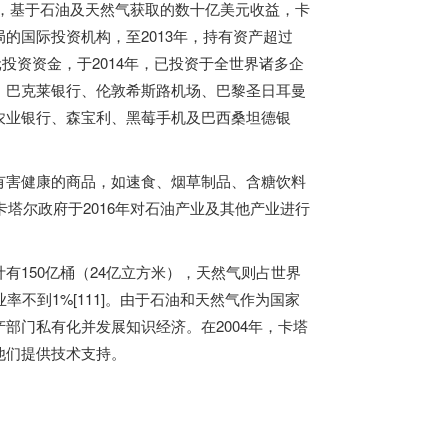
5]，基于石油及天然气获取的数十亿美元收益，卡
的国际投资机构，至2013年，持有资产超过
美元投资资金，于2014年，已投资于全世界诸多企
、巴克莱银行、伦敦希斯路机场、巴黎圣日耳曼
农业银行、森宝利、黑莓手机及巴西桑坦德银
有害健康的商品，如速食、烟草制品、含糖饮料
卡塔尔政府于2016年对石油产业及其他产业进行
150亿桶（24亿立方米），天然气则占世界
不到1%[111]。由于石油和天然气作为国家
部门私有化并发展知识经济。在2004年，卡塔
他们提供技术支持。