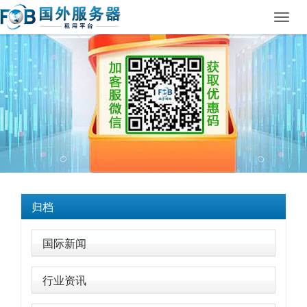
Toggl
navig
归档
国际新闻
行业资讯