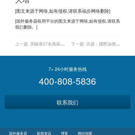
[图文来源于网络,如有侵权,请联系
福步
网络删除]
[
国外服务器
租用平台的图文来源于网络,如有侵权,请联系
我们删除。]
上一篇:
美驅逐27名俄羅斯
下一篇:
高盛：國際油價在
外交官 預定明年初離境
「黑色星期五」跌過頭了
7× 24小时服务热线
400-808-5836
联系我们
国外服务器
新闻资讯
博客
网站地图