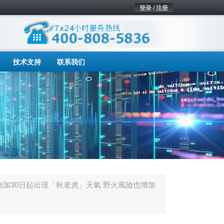
登录 / 注册
技术支持
联系我们
南加30日起出現「秋老虎」天氣 野火風險也增加