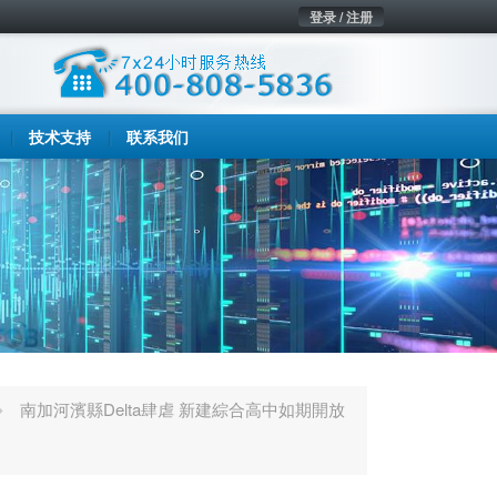
登录 / 注册
技术支持
联系我们
南加河濱縣Delta肆虐 新建綜合高中如期開放