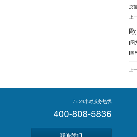
疫苗
上
歐
[
[
国
上一
7× 24小时服务热线
400-808-5836
联系我们