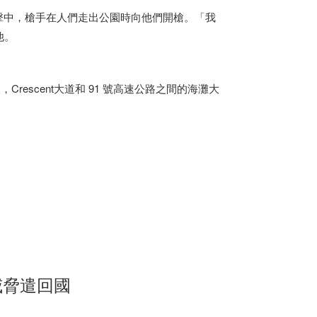
開槍擊中，槍手在人們走出公園時向他們開槍。「我
他。
Crescent大道和 91 號高速公路之間的海灘大
威脅遣回國