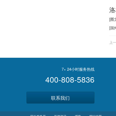
洛
[图
[
国
上一
7× 24小时服务热线
400-808-5836
联系我们