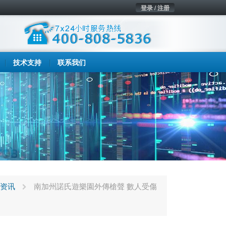
登录 / 注册
技术支持
联系我们
资讯
南加州諾氏遊樂園外傳槍聲 數人受傷