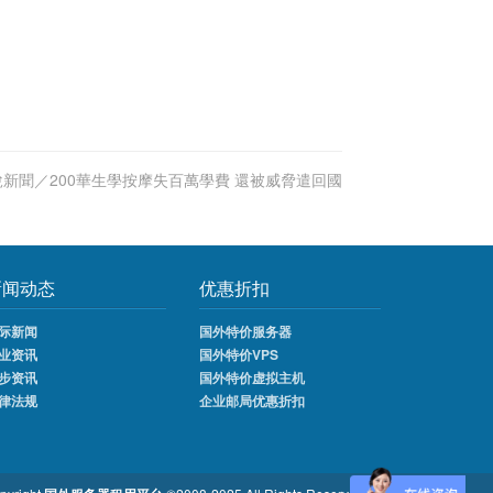
說新聞／200華生學按摩失百萬學費 還被威脅遣回國
新闻动态
优惠折扣
际新闻
国外特价服务器
业资讯
国外特价VPS
步资讯
国外特价虚拟主机
律法规
企业邮局优惠折扣