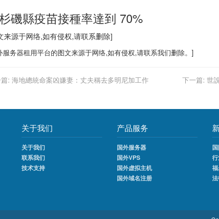
杉磯縣疫苗接種率達到 70%
文来源于网络,如有侵权,请联系删除]
外服务器
租用平台的图文来源于网络,如有侵权,请联系我们删除。]
篇:
海地總統命案凶嫌妻：丈夫稱去多明尼加工作
下一篇:
世
关于我们
产品服务
关于我们
国外服务器
国
联系我们
国外VPS
行
技术支持
国外虚拟主机
福
国外域名注册
法