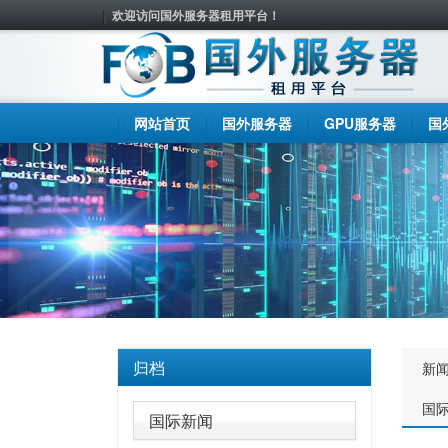
欢迎访问国外服务器租用平台！
网站首页
国外服务器
GPU服务器
国
归档
新
国
国际新闻