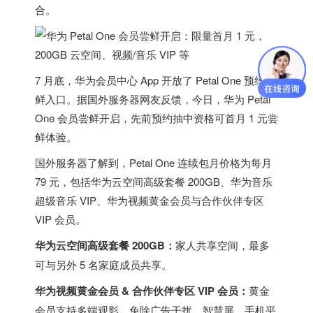
合
。
7 月底，华为会员中心 App 开放了 Petal One 预约尝
鲜入口。据
国外服务器
网友反馈，今日，华为 Petal
One 会员尝鲜开启，
先前预约抽中资格可首月 1 元尝
鲜体验
。
国外服务器
了解到，
Petal One 连续包月价格为每月
79 元
，包括华为云空间高级套餐 200GB、华为音乐
超级音乐 VIP、华为视频黄金会员与合作伙伴专区
VIP 会员。
华为云空间高级套餐 200GB：
家人共享空间，最多
可与另外 5 名家庭成员共享。
华为视频黄金会员 & 合作伙伴专区 VIP 会员：
黄金
会员支持多端观影，免除广告干扰，智慧屏、手机平