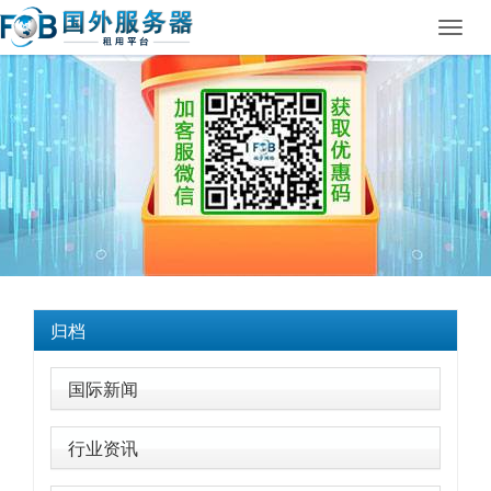
Toggl
navig
归档
国际新闻
行业资讯