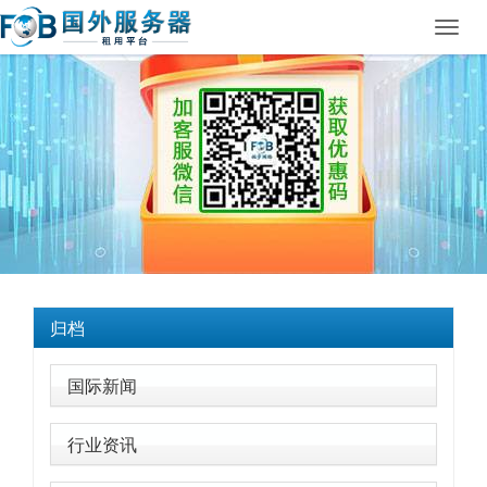
Toggl
navig
归档
国际新闻
行业资讯