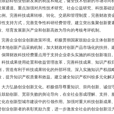
废除妨碍创业创新发展的制度和规定，健全技术创新的市场导向
发展通道。重点加强对共性技术研究、社会公益研究、科技基础
比例。完善科技成果转移、转化、交易和管理制度，完善财政资
导性支持方式，完善竞争性科研经费管理。建立突出集聚创新要
业、培育发展新兴产业和创新高效为导向的考核考评机制。
善企业创业创新政策环境。积极贯彻国家鼓励企业主体创新投
对本地创新产品采购机制，加大财政对创新产品市场化的扶持。
，保障财政科技经费重点用于支持企业牵头实施的科技创新项目
、科技成果使用处置和收益管理改革，完善科技成果、知识产权
例，营造有利于科技成果转化的外部环境。深入实施知识产权战
业，提升知识产权质量和效益。建立健全知识产权纠纷多元化解
力弘扬创业创新文化。积极倡导尊重知识、崇尚创新、诚信守
及鼓励创新、宽容失败的舆论导向，在全社会形成理解、支持、
文化在创新型城市建设中的引领作用。加强对重大科技创新成果
对创业创新者的表彰奖励力度，进一步激发全社会的创业创新活