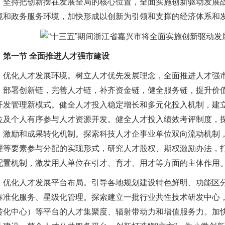
持把创新摆在发展全局的核心位置，全面实施创新驱动发展战
境和政务服务环境，加快形成以创新为引领和支撑的经济体系和
第一节 全面推进人才强市建设
化人才发展环境。树立人才优先发展理念，全面推进人才强市
，部署创新链，完善人才链，补齐资金链，健全服务链，提升价
开发管理新模式。健全人才投入稳定增长和多元化投入机制，建
位及个人有序参与人才资源开发。健全人才投入绩效考评制度，
、激励和成果转化机制。探索科技人才企事业单位双向流动机制
理等要素参与分配的实现形式，研究人才股权、期权激励办法，
配置机制，激发用人单位在引才、育才、用才等方面的主体作用
化人才发展平台布局。引导各地规划建设特色鲜明、功能区分
标准化服务、星级化管理。探索建立一批行业共性技术研发中心，
转化中心）等平台的人才集聚度、辐射带动力和增值服务力。加