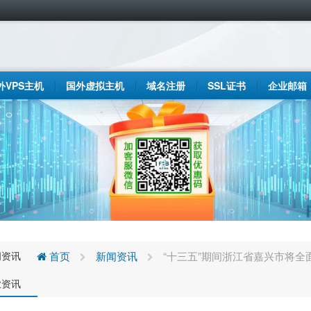
外VPS主机
国外虚拟主机
域名注册
SSL证书
企业邮箱
闻资讯
首页
新闻资讯
“十三五”期间浙江省嘉兴市将全
业资讯