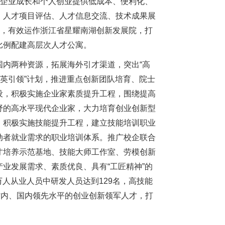
新企业成长和个人创业提供低成本、便利化、
、人才项目评估、人才信息交流、技术成果展
设，有效运作浙江省星耀南湖创新发展院，打
比例配建高层次人才公寓。
内两种资源，拓展海外引才渠道，突出“高
精英引领”计划，推进重点创新团队培育、院士
设，积极实施企业家素质提升工程，围绕提高
野的高水平现代企业家，大力培育创业创新型
，积极实施技能提升工程，建立技能培训职业
动者就业需求的职业培训体系。推广校企联合
才培养示范基地、技能大师工作室、劳模创新
业发展需求、素质优良、具有“工匠精神”的
万人从业人员中研发人员达到129名，高技能
省内、国内领先水平的创业创新领军人才，打