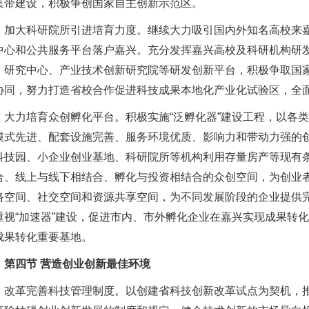
集带建设，积极争创国家自主创新示范区。
大科研院所引进培育力度。继续大力吸引国内外知名高校来嘉
中心和公共服务平台落户嘉兴。充分发挥嘉兴高校及科研机构研
）研究中心、产业技术创新研究院等研发创新平台，积极争取国
协同，努力打造省校合作促进科技成果本地化产业化试验区，全
力培育众创孵化平台。积极实施“泛孵化器”建设工程，以各类
模式先进、配套设施完善、服务环境优质、影响力和带动力强的
科技园、小企业创业基地、科研院所等机构利用存量房产等现有
合、线上与线下相结合、孵化与投资相结合的众创空间，为创业
络空间、社交空间和资源共享空间，为不同发展阶段的企业提供
重视“加速器”建设，促进市内、市外孵化企业在嘉兴实现成果转
成果转化重要基地。
第四节 营造创业创新最佳环境
革完善科技管理制度。以创建省科技创新改革试点为契机，推