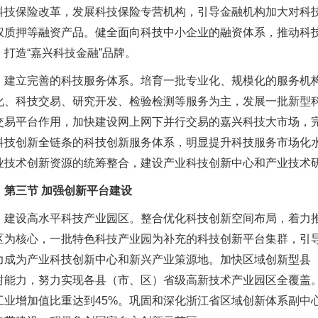
科技保险改革，发展科技保险专营机构，引导金融机构加大对科
权质押等融资产品。健全面向科技中小企业的融资体系，推动科
。打造“嘉兴科技金融”品牌。
立完善的科技服务体系。培育一批专业化、规模化的服务机构
化、科技交易、研究开发、检验检测等服务为主，发展一批新型
交易平台作用，加快建设网上网下并行交易的嘉兴科技大市场，
科技创新全链条的科技创新服务体系，明显提升科技服务市场化
业技术创新资源的统筹整合，建设产业科技创新中心和产业技术
第三节 加强创新平台建设
设高水平科技产业园区。整合优化科技创新空间布局，着力推
区为核心，一批特色科技产业园为补充的科技创新平台集群，引
力成为产业科技创新中心和新兴产业策源地。加快区域创新型县
射能力，努力实现各县（市、区）省级高新技术产业园区全覆盖。
工业增加值比重达到45%。巩固和深化浙江省区域创新体系副中