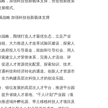
略，加强科技创新载体支撑，营造创新政策
发展模式。
战略，围绕打造人才最优生态，立足产业
值链。大力推进人才改革试验区建设，探索人
立政府投入引导基金，鼓励和引导社会、用人
探索建立人才荣誉体系，完善人才流动、评
，促进人才资源优化配置。探索知识、技术、
打通科技和经济转化的通道。创新人才资源市
。全力构建高层次科技人才的创业乐园。
、错位发展的高层次人才平台，推进平台园
提升省级人才基地、“千人计划”产业园（项
快推进域外孵化器、带土移植科技人才项目及