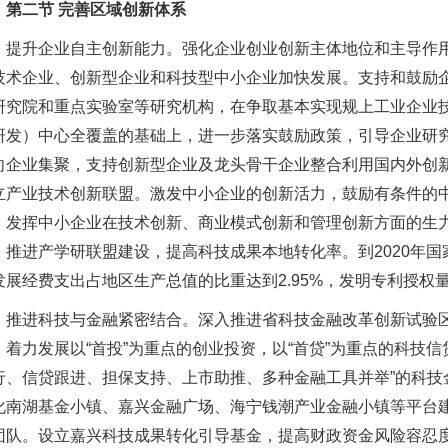
第二节 完善区域创新体系
升企业自主创新能力。强化企业创业创新主体地位和主导作用
技术企业、创新型企业和科技型中小企业加快发展。支持和鼓励
研究院和重点实验室等研究机构，在争取基本实现规上工业企业
研发）中心全覆盖的基础上，进一步落实鼓励政策，引导企业研
向企业集聚，支持创新型企业及龙头骨干企业整合利用国内外创
立产业技术创新联盟。激发中小企业的创新活力，鼓励有条件的
，发挥中小企业在技术创新、商业模式创新和管理创新方面的生
，推进产学研联盟建设，提高科技成果本地转化率。到2020年国
发展经费支出占地区生产总值的比重达到2.95%，发明专利授权量
进科技与金融紧密结合。深入推进省科技金融改革创新试验区
。着力发展以“首投”为重点的创业投资，以“首贷”为重点的科技信
行、信贷跟进、担保支持、上市助推、多种金融工具并举”的科技
化南湖基金小镇、嘉兴金融广场、海宁钱潮产业金融小镇等平台
团队。设立嘉兴科技成果转化引导基金，提高财政资金风险容忍