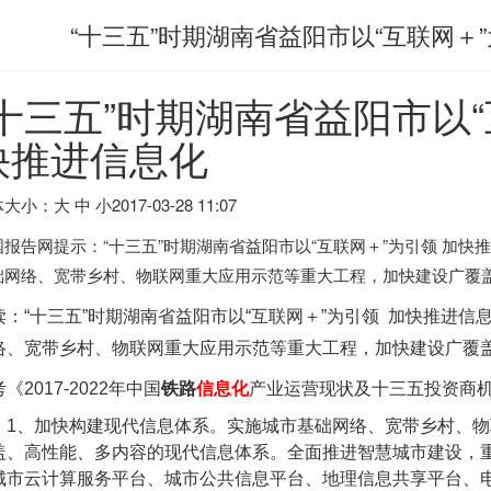
“十三五”时期湖南省益阳市以“互联网＋
“十三五”时期湖南省益阳市以“
快推进信息化
大小：大 中 小
2017-03-28 11:07
国报告网提示：“十三五”时期湖南省益阳市以“互联网＋”为引领 加
础网络、宽带乡村、物联网重大应用示范等重大工程，加快建设广覆
读：
“十三五”时期湖南省益阳市以“互联网＋”为引领 加快推进
络、宽带乡村、物联网重大应用示范等重大工程，加快建设广覆
考《
2017-2022年中国
铁路
信息
化
产业运营现状及十三五投资商
1
、加快构建现代信息体系。实施城市基础网络、宽带乡村、物
盖、高性能、多内容的现代信息体系。全面推进智慧城市建设，
城市云计算服务平台、城市公共信息平台、地理信息共享平台、