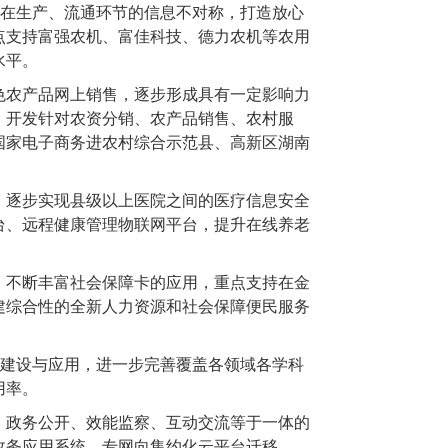
品在生产、流通环节的信息不对称，打造放心
点支持富强农机、富佳科技、德力农机等农用
水平。
农产品网上销售，逐步形成具有一定影响力
，开发针对农资分销、农产品销售、农村服
国家电子商务进农村综合示范县、高新区湖南
逐步实现县级以上医院之间的医疗信息安全
台、远程健康管理物联网平台，提升在线养老
不断丰富社会保障卡的应用，重点支持在金
建综合性的全新人力资源和社会保障便民服务
建设与应用，进一步完善覆盖各领域各学科
用率。
政务公开、效能监察、互动交流等于一体的
政务应用系统、专网向集约化云平台迁移。