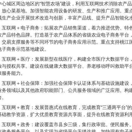
中心城区周边地区的“智慧农场”建设，利用互联网技术消除农产
、放心菜基地。加强智能农用设备的研发、生产和推广应用。重
械生产企业开展技术改造与创新，丰富产品线、提升产品智能化
联网＋电子商务：拓展农产品销售渠道，着力推进优势、特色
农产品特色品牌。打造基于农产品体系的省级农业电子商务平台
、交易支撑服务等不同环节的电子商务应用示范。重点支持桃江
电子商务示范基地建设。
联网＋医疗：发展新型在线医疗，构建全市医疗大数据平台，
放与授权共享。建设在线健康大数据平台、养老移动呼叫救助平
康服务能力。
联网＋社会保障：加强社会保障卡认证体系与基础设施建设，
业务领域以及其他政府职能部门、公共服务领域的广泛应用。构
台。
联网＋教育：发展普惠式在线教育，完成教育“三通两平台”的
基础教学资源，扩大优质教育资源共享面，提升在线教育资源利
联网＋政务：建设覆盖市县乡三级，集行政审批、便民服务、
市政务服务平台，以及实现与省级平台无缝连接。加快现有电子