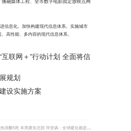
播融媒体工程、全市数字电影固定放映点网
快推进信息化。加快构建现代信息体系。实施城市
盖、高性能、多内容的现代信息体系。
“互联网＋”行动计划 全面将信
发展规划
化建设实施方案
热浪酿5死 本周袭东北部 拜登讽：全球暖化都是想