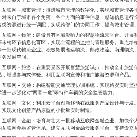
联网＋城市管理：推进城市管理的数字化，实现城市管理各平
，对来自于城市各个角落、各个方面的事件信息、感知信息进行
各类资源进行统一调配，实现跨部门的协同工作，提高城市管理
联网＋物流：建设具有区域影响力的智慧物流云平台。开展智
等末梢环节信息化盲区，实现全流程的监控与管理服务。重点培
等一批现代物流企业。积极拓展湘运物流、邮政物流、南洲物流
商务发展空间。
联网＋旅游：在重要景区开展智慧旅游试点，推动全市旅游信
品，增强参与式体验。利用互联网宣传和推广旅游资源和产品。
联网＋交通：构建智能交通管理协调系统，实现路况实时监控
术进一步强化对“两客一危”等特种车辆的安全监管能力。
联网＋文化：利用云平台创新移动在线服务产品设计与研发。
，实现文化创意产品原型的小批量实时制造。
联网＋金融：培育与壮大一批移动互联网金融企业。加快个人
的互联网金融监管体系。建立互联网金融云服务平台。支持设立