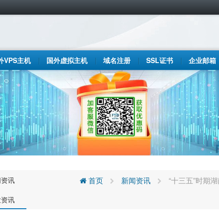
外VPS主机
国外虚拟主机
域名注册
SSL证书
企业邮箱
闻资讯
首页
新闻资讯
“十三五”时期
业资讯