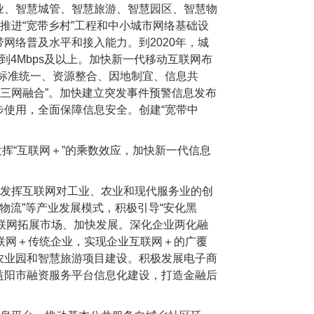
业、智慧城管、智慧旅游、智慧园区、智慧物
推进“宽带乡村”工程和中小城市网络基础设
带网络普及水平和接入能力。到
2020
年，城
到
4Mbps
及以上。加快新一代移动互联网布
标准统一、资源整合、因地制宜、信息共
“三网融合”。加快建立突发事件预警信息发布
使用，全面保障信息安全。创建“宽带中
发挥“互联网＋”的乘数效应，加快新一代信息
发挥互联网对工业、农业和现代服务业的创
＋物流”等产业发展模式，积极引导“安化黑
过互联网拓展市场、加快发展。深化企业两化融
联网＋传统企业，实现企业互联网＋的广覆
农业园和智慧旅游项目建设。积极发展电子商
益阳市融资服务平台信息化建设，打造金融后