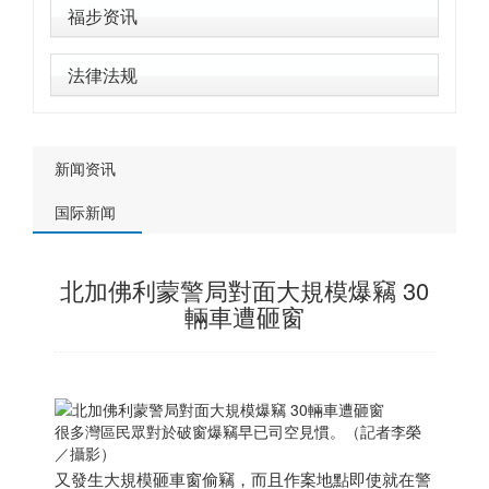
福步资讯
法律法规
新闻资讯
国际新闻
北加佛利蒙警局對面大規模爆竊 30
輛車遭砸窗
很多灣區民眾對於破窗爆竊早已司空見慣。（記者李榮
／攝影）
又發生大規模砸車窗偷竊，而且作案地點即使就在警