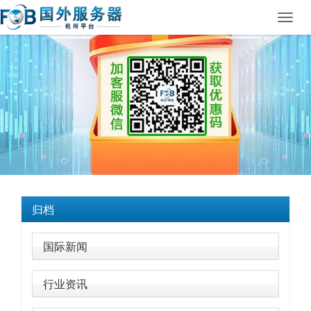
Toggl
navig
归档
国际新闻
行业资讯