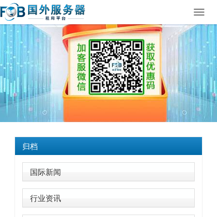
Toggl
navig
归档
国际新闻
行业资讯