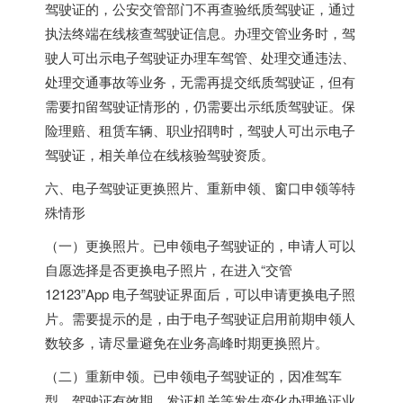
驾驶证的，公安交管部门不再查验纸质驾驶证，通过
执法终端在线核查驾驶证信息。办理交管业务时，驾
驶人可出示电子驾驶证办理车驾管、处理交通违法、
处理交通事故等业务，无需再提交纸质驾驶证，但有
需要扣留驾驶证情形的，仍需要出示纸质驾驶证。保
险理赔、租赁车辆、职业招聘时，驾驶人可出示电子
驾驶证，相关单位在线核验驾驶资质。
六、电子驾驶证更换照片、重新申领、窗口申领等特
殊情形
（一）更换照片。已申领电子驾驶证的，申请人可以
自愿选择是否更换电子照片，在进入“交管
12123”App 电子驾驶证界面后，可以申请更换电子照
片。需要提示的是，由于电子驾驶证启用前期申领人
数较多，请尽量避免在业务高峰时期更换照片。
（二）重新申领。已申领电子驾驶证的，因准驾车
型、驾驶证有效期、发证机关等发生变化办理换证业