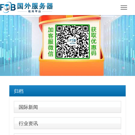
Toggl
navig
归档
国际新闻
行业资讯