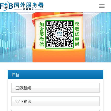
Toggl
navig
归档
国际新闻
行业资讯