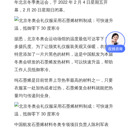
年北京冬季奥运会，于 2022 年 2 月 4 日星期五开
幕，2 月 20 日星期日闭幕。
据悉，北京冬奥会运动场馆的温度最低可达零下 30
多摄氏度。为了让颁奖礼仪服装美观又保暖，衣服里
特意添加了一片片黑色的材料，这是中国航发为本届
冬奥会研发的石墨烯发热材料，可以快速升温，帮助
工作人员抵御寒冷。
纯石墨烯是目前世界上导热率最高的材料之一，
只要
衣服某一处加热或者过热，石墨烯复合材料就能把热
量均匀传递到全身
。
中国航发石墨烯材料冬奥专项项目负责人陈利军表