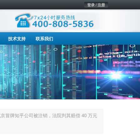
登录 / 注册
技术支持
联系我们
北京冒牌知乎公司被注销，法院判其赔偿 40 万元