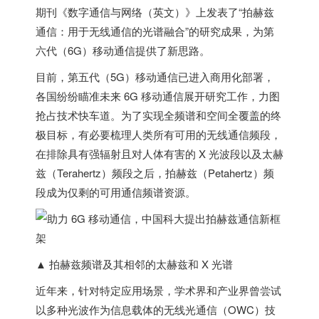
期刊《数字通信与网络（英文）》上发表了“拍赫兹
通信：用于无线通信的光谱融合”的研究成果，
为第
六代（6G）移动通信提供了新思路
。
目前，第五代（5G）移动通信已进入商用化部署，
各国纷纷瞄准未来 6G 移动通信展开研究工作，力图
抢占技术快车道。为了实现全频谱和空间全覆盖的终
极目标，有必要梳理人类所有可用的无线通信频段，
在排除具有强辐射且对人体有害的 X 光波段以及太赫
兹（Terahertz）频段之后，
拍赫兹（Petahertz）频
段成为仅剩的可用通信频谱资源
。
▲ 拍赫兹频谱及其相邻的太赫兹和 X 光谱
近年来，针对特定应用场景，学术界和产业界曾尝试
以多种光波作为信息载体的无线光通信（OWC）技