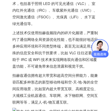
术，包括基于照明 LED 的可见光通信（VLC）、室
内红外光通信（IRC）、车载紫外光通信（UVC）、
空间激光通信（FSOC）、光保真（LiFi）、水下蓝
绿光通信等。
上述技术仅使用拍赫兹频段内的碎片化频谱，严重制
约了通信网络全局资源优化性能，也不能很好地适应
多种应用环境和不同类型终端，甚至无法满足用户特
殊的信息安全和抗干扰要求，比如 VLC 往往还要借
助于 IRC 或 WiFi 技术来实现网络双向通信和区域覆
盖功能，不可避免带来信息泄露和视觉干扰。
拍赫兹通信拥有超大带宽和超高空间分辨能力
，能兼
容匹配多种形态的新型移动终端和空-天-地-海的全空
间应用场景，比如室内超大带宽互联、高精度定位、
大规模工业机器通信、车联网、水下物联网、空间互
联网等等，满足人-机-物互通互联。