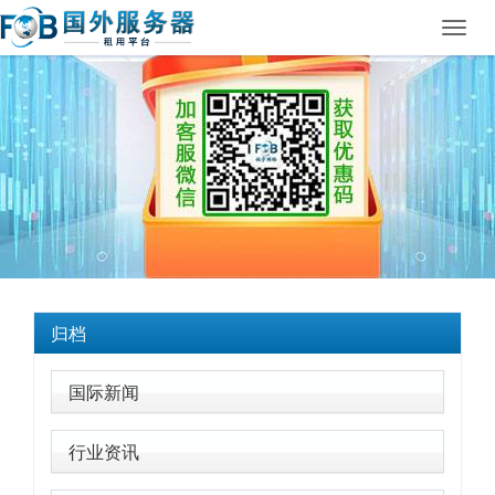
Toggl
navig
归档
国际新闻
行业资讯