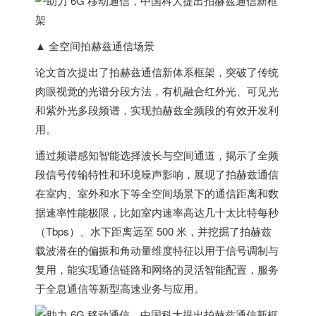
▲ 全空间拍赫兹通信场景
论文首次提出了拍赫兹通信新体系框架，突破了传统
肉眼视觉的光谱分段方法
，有机融合红外光、可见光
和紫外光多段频谱，实现拍赫兹全频段的有效开发利
用。
通过频谱感知智能选择波长与空间通道，揭示了全频
段信号传输特性和环境噪声影响，展现了拍赫兹通信
在室内、室外和水下等全空间场景下的通信距离和数
据速率性能极限，比如室内速率高达几十太比特每秒
（Tbps）、水下距离远至 500 米，并挖掘了拍赫兹
载波潜在的偏振和角动量维度特征以用于信号调制与
复用，能实现通信链路和网络的灵活智能配置，服务
于全息通信等新型高速业务与应用。