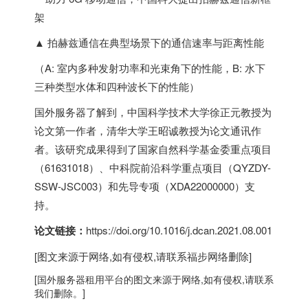
▲ 拍赫兹通信在典型场景下的通信速率与距离性能
（A: 室内多种发射功率和光束角下的性能，B: 水下
三种类型水体和四种波长下的性能）
国外服务器
了解到，中国科学技术大学徐正元教授为
论文第一作者，清华大学王昭诚教授为论文通讯作
者。该研究成果得到了国家自然科学基金委重点项目
（61631018）、中科院前沿科学重点项目（QYZDY-
SSW-JSC003）和先导专项（XDA22000000）支
持。
论文链接：
https://doi.org/10.1016/j.dcan.2021.08.001
[图文来源于网络,如有侵权,请联系
福步
网络删除]
[
国外服务器
租用平台的图文来源于网络,如有侵权,请联系
我们删除。]