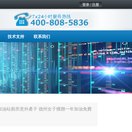
登录 / 注册
技术支持
联系我们
加油站廁所意外產子 德州女子獲贈一年加油免費