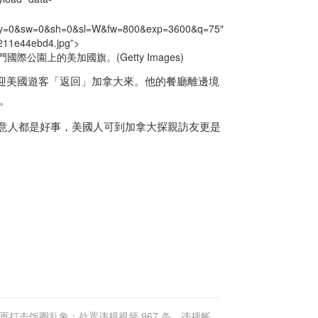
x=0&y=0&sw=0&sh=0&sl=W&fw=800&exp=3600&q=75″
1211e44ebd4.jpg”>
園上的美加國旗。(Getty Images)
不及歡迎美國遊客「返回」
加拿大
來。他的餐廳離邊境
。
對兩國生意人都是好事，美國人可到
加拿大
探親訪友更是
再打击饭圈乱象：处置违规视频 967 条，违规帐号