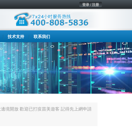
登录 / 注册
技术支持
联系我们
大邊境開放 歡迎已打疫苗美遊客 記得先上網申請