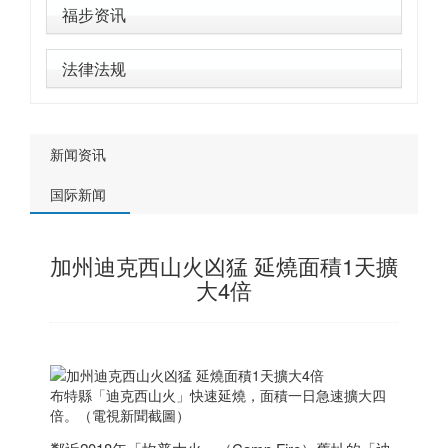
福步资讯
法律法规
新闻资讯
国际新闻
加州迪克西山火凶猛 延燒面積1天擴
大4倍
布特縣「迪克西山火」快速延燒，面積一日急速擴大四
倍。（電視新聞截圖）