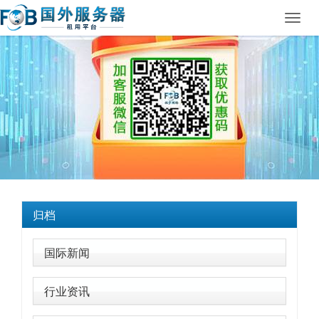
Toggl
navig
归档
国际新闻
行业资讯