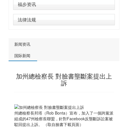
福步资讯
法律法规
新闻资讯
国际新闻
加州總檢察長 對臉書壟斷案提出上
訴
州總檢察長邦塔（Rob Bonta）宣布，加入了一個跨黨派
組成的47州檢察長聯盟，針對Facebook反壟斷訴訟案被
駁回提出上訴。 （取自臉書下載頁面）