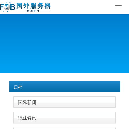
Toggl
navig
归档
国际新闻
行业资讯