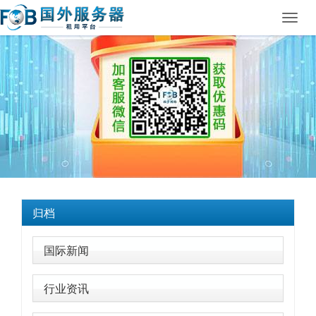
Toggl
navig
归档
国际新闻
行业资讯