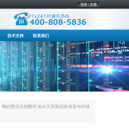
登录 / 注册
技术支持
联系我们
剛經歷洪災的鄭州 如今又因新冠疫情宣布封城