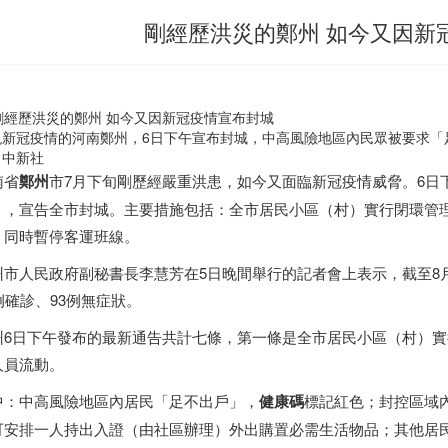
剛經歷洪災的鄭州 如今又因新
現新冠疫情的河南鄭州，6日下午宣布封城，中高風險地區內民眾被要求「
。中新社
南省
鄭州
市7月下旬剛歷經嚴重洪患，如今又面臨新冠疫情威脅。6日
」，宣告全市封城。主要措施包括：全市居民小區（村）實行閉環管
，同時暫停客運班線。
州市人民政府副秘書長李慧芳在5日晚間舉行的記者會上表示，截至8月
例確診、93例無症狀。
州6日下午發布的最新通告共計七條，第一條是全市居民小區（村）
人員流動。
中：中高風險地區內居民「足不出戶」，
健康碼
標記紅色；封控區域
可安排一人持出入證（由社區辦理）外出購置必需生活物品；其他居