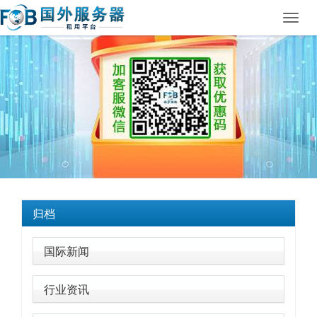
Toggl
navig
归档
国际新闻
行业资讯