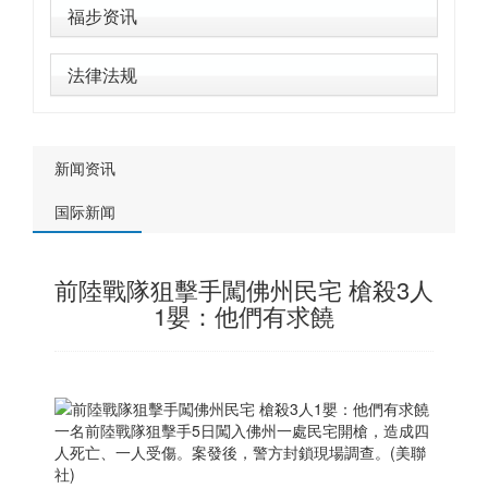
福步资讯
法律法规
新闻资讯
国际新闻
前陸戰隊狙擊手闖佛州民宅 槍殺3人
1嬰：他們有求饒
一名前陸戰隊狙擊手5日闖入佛州一處民宅開槍，造成四
人死亡、一人受傷。案發後，警方封鎖現場調查。(美聯
社)