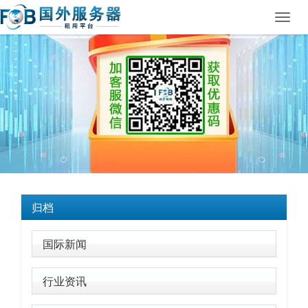
Toggl
navig
归档
国际新闻
行业资讯