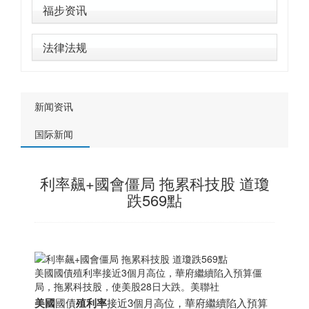
福步资讯
法律法规
新闻资讯
国际新闻
利率飆+國會僵局 拖累科技股 道瓊
跌569點
美國國債殖利率接近3個月高位，華府繼續陷入預算僵
局，拖累科技股，使美股28日大跌。美聯社
美國
國債
殖利率
接近3個月高位，華府繼續陷入預算