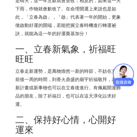
是晴天，這一年五穀就會豐收；相反的，如果這一天
下雨，作物就會歉收了。在命理開運上來說也是如
此，「立春為啟」，「啟」代表著一年的開始，更象
徵啟動好運的開端，若能把握立春時機進行轉運祕
訣，就能為這一年的好運奠基加分！
一、立春新氣象，祈福旺
旺旺
立春走新運勢，是萬物煥然一新的時節，不妨在立春
前後一周的時間，到香火鼎盛的廟宇祈福敬拜，若有
新計畫或新事物也可以在立春後進行。有佩戴開運飾
品的朋友，除了祈福日，也可以在這天淨化以求好
運。
二、保持好心情，心開好
運來