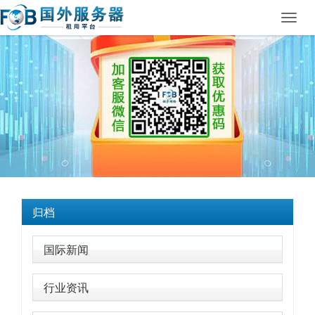
Toggl
navig
归档
国际新闻
行业资讯