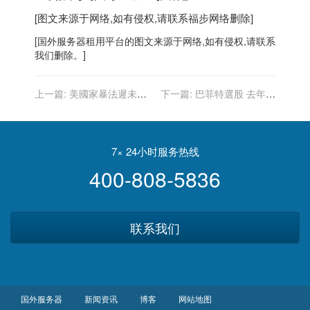
[图文来源于网络,如有侵权,请联系
福步
网络删除]
[
国外服务器
租用平台的图文来源于网络,如有侵权,请联系
我们删除。]
上一篇:
美國家暴法遲未過
下一篇:
巴菲特選股 去年誰
關 裘莉淚眼汪汪 疾呼修法
表現最好？一支遭他大幅減
持的股票
7× 24小时服务热线
400-808-5836
联系我们
国外服务器
新闻资讯
博客
网站地图