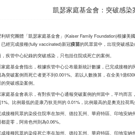
凱瑟家庭基金會：突破感染
利研究團體「凱瑟家庭基金會」(Kaiser Family Foundation
已經完成接種(fully vaccinated)新冠
疫苗
的民眾當中，出現突破感染(brea
過，疾管中心紀錄的突破感染，只包括住院或死亡的案例。
瑟家庭基金會指出，根據疾管中心公布最新統計數據，已完成接種的民眾
因為突破案例而死亡者更不到0.001%。若以人數換算，在全美1億63
重的突破感染案例。
瑟家庭基金會表示，有對疾管中心通報突破案例的州當中，平均而言
到1%。比例最低的是康乃狄克州的 0.01%，比例最高的是奧克拉荷馬州
完成接種民眾的染疫住院率在加州、德拉瓦州、華府特區、印地安納
州都是零，阿肯色州則為0.06%。
完成接種民眾的染疫死亡率在加州、德拉瓦州、華府特區、印地安納