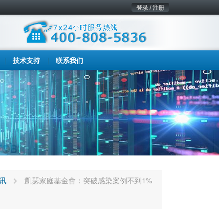
登录 / 注册
技术支持
联系我们
讯
凱瑟家庭基金會：突破感染案例不到1%