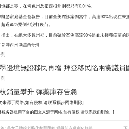
州也都是零，在肯色州及密西根州則都只有0.01%。
據凱瑟家庭基金會報告，目前全美確診案例當中，高達90%出現在未
，超過95%案例都沒打疫苗。
告指出，在絕大多數州裡，目前確診案例高達98%是並未接種疫苗的
 新澤西州 新
墨西哥
州
一則
墨邊境無證移民再增 拜登移民陷兩黨議員
一則
枝銷量攀升 彈藥庫存告急
图文来源于网络,如有侵权,请联系
福步
网络删除]
外服务器
租用平台的图文来源于网络,如有侵权,请联系我们删除。]
篇:
美女子體操老將代替拜爾絲 退役前夕戲劇化摘銀
下