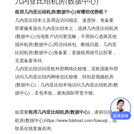
几内亚比绍机房(数据中心)
租用几内亚比绍机房(数据中心)有哪些优势呢？
几内亚比绍本土及周边访问稳定、速度快、免备案
部署服务器在几内亚比绍本土，选择几内亚比绍机房
(数据中心)当地客户访问更流畅，不用担心选择其他
国外机房(数据中心)而访问掉包、断线问题。几内亚
比绍机房(数据中心)免备案，直接租用就可以部署，
无需备案等待。
几内亚比绍访问亚欧外部网络比较慢，亚欧国家外部
访问几内亚比绍内网络也比较慢，特别是视频机房
(数据中心)，几内亚比绍本地访问几内亚比绍机房(数
据中心)，丢包率低，避免国际带宽卡顿。
如需要
租用几内亚比绍机房(数据中心)
，请前往
国外
机房(数据中心)
https://www.fobhost.com/fuwuqi/
，或
联系在线客服咨询。