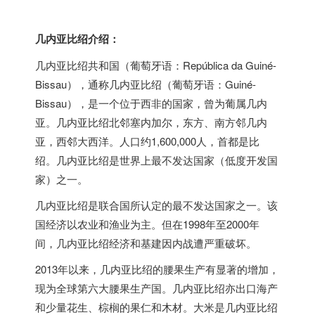
几内亚比绍介绍：
几内亚比绍共和国（葡萄牙语：República da Guiné-
Bissau），通称几内亚比绍（葡萄牙语：Guiné-
Bissau），是一个位于西非的国家，曾为葡属几内
亚。几内亚比绍北邻塞内加尔，东方、南方邻几内
亚，西邻大西洋。人口约1,600,000人，首都是比
绍。几内亚比绍是世界上最不发达国家（低度开发国
家）之一。
几内亚比绍是联合国所认定的最不发达国家之一。该
国经济以农业和渔业为主。但在1998年至2000年
间，几内亚比绍经济和基建因内战遭严重破坏。
2013年以来，几内亚比绍的腰果生产有显著的增加，
现为全球第六大腰果生产国。几内亚比绍亦出口海产
和少量花生、棕榈的果仁和木材。大米是几内亚比绍