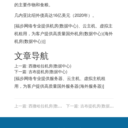
的主要作物和食粮。
几内亚比绍外债高达16亿美元（2020年）。
[
福步
网络专业提供
机房(数据中心)
、
云主机
、
虚拟主
机
租用，为客户提供高质量
国外机房(数据中心)
(
海外
机房(数据中心)
)]
文章导航
上一篇:
西撒哈拉机房(数据中心)
下一篇:
吉布提机房(数据中心)
[
福步
网络专业提供
服务器
、
云主机
、
虚拟主机
租
用，为客户提供高质量
国外服务器
(
海外服务器
)]
上一篇:
西撒哈拉机房(数据
下一篇:
吉布提机房(数据中
中心)-托管服务器(机柜租用)
心)-托管服务器(机柜租用)