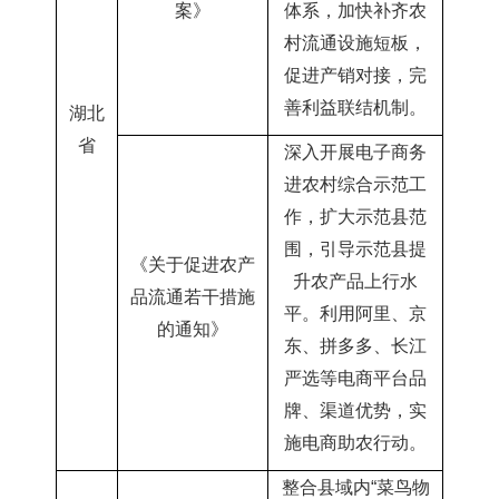
案》
体系，加快补齐农
村流通设施短板，
促进产销对接，完
善利益联结机制。
湖北
省
深入开展电子商务
进农村综合示范工
作，扩大示范县范
围，引导示范县提
《关于促进农产
升农产品上行水
品流通若干措施
平。利用阿里、京
的通知
》
东、拼多多、长江
严选等电商平台品
牌、渠道优势，实
施电商助农行动。
整合县域内“菜鸟物