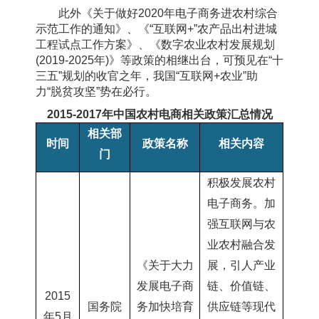
此外《关于做好2020年电子商务进农村综合
示范工作的通知》、《“互联网+”农产品出村进城
工程试点工作方案》、《数字农业农村发展规划
(2019-2025年)》等政策的相继出台，可预见在“十
三五”规划的收官之年，我国“互联网+农业”助
力“脱贫攻坚”势在必行。
2015-2017年中国农村电商相关政策汇总情况
相关部
时间
政策
名称
相关内容
门
积极发展农村
电子商务。加
强互联网与农
业农村融合发
《关于大力
展，引人产业
发展电子商
链、价值链、
2015
国务院
务加快培育
供应链等现代
年5月