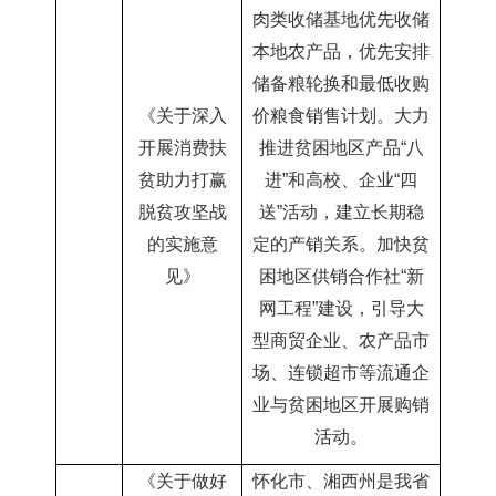
肉类收储基地优先收储
本地农产品，优先安排
储备粮轮换和最低收购
《关于深入
价粮食销售计划。大力
开展消费扶
推进贫困地区产品“八
贫助力打赢
进”和高校、企业“四
脱贫攻坚战
送”活动，建立长期稳
的实施意
定的产销关系。加快贫
见
》
困地区供销合作社“新
网工程”建设，引导大
型商贸企业、农产品市
场、连锁超市等流通企
业与贫困地区开展购销
活动。
《关于做好
怀化市、湘西州是我省