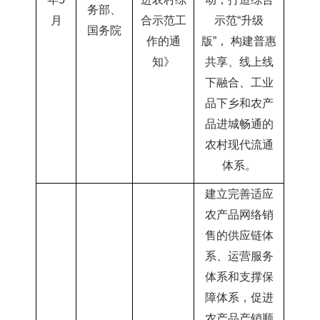
务部、
月
合示范工
示范“升级
国务院
作的通
版”，
构建普惠
知》
共享、线上线
下融合、工业
品下乡和农产
品进城畅通的
农村现代流通
体系。
建立完善适应
农产品网络销
售的供应链体
系、运营服务
体系和支撑保
障体系，促进
农产品产销顺