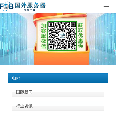
Toggl
navig
归档
国际新闻
行业资讯