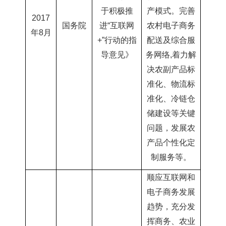
于积极推
产模式。
完善
2017
国务院
进“互联网
农村电子商务
年8月
+”行动的指
配送及综合服
导意见》
务网络
,着力解
决农副产品
标
准化、物流标
准化、冷链仓
储建设等关键
问题，发展农
产品个性化定
制服务等。
顺应互联网和
电子商务发展
趋势，充分发
挥商务、农业