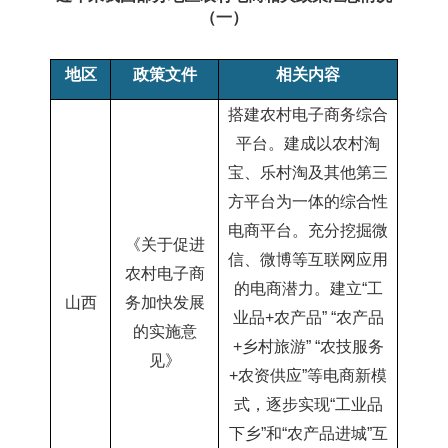
（一）
地区
政策
文件
相关
内容
搭建农村电子商务综合
平台。建成以农村淘
宝、乐村淘及其他第三
方平台为一体的综合性
电商平台。充分挖掘微
《关于促进
信、微博等互联网应用
农村电子商
的电商潜力。建立“工
山西
务加快发展
业品
+农产品” “农产品
的实施意
+乡村旅游” “农技服务
见
》
+农资供应”等电商新模
式，逐步实现“工业品
下乡”和“农产品进城”互