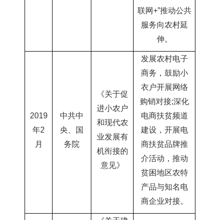
联网
+”推动公共
服务向农村延
伸。
发展农村电子
商务，鼓励小
衣户开展网络
《关于促
购销对接
;深化
进小农户
2019
中共中
电商扶贫频道
和现代农
年2
央、国
建设，开展电
业发展有
月
务院
商扶贫
品牌推
机衔接的
介活动，推动
意见》
贫困地区农特
产品与知名电
商企业对接。