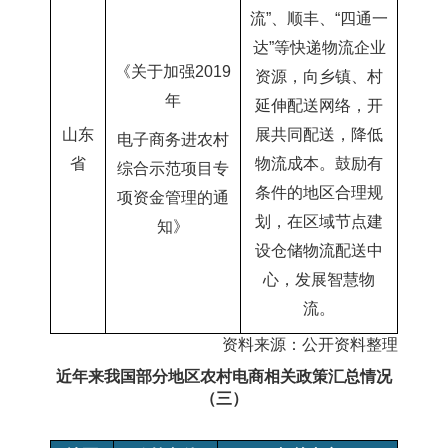
流”、顺丰、“四通一
达”等快递物流企业
《关于加强
2019
资源，向乡镇、村
年
延伸配送网络，开
山东
展共同配送，降低
电子商务进农村
省
物流成本。鼓励有
综合示范项目专
条件的地区合理规
项资金管理的通
划，在区域节点建
知
》
设仓储物流配送中
心，发展智慧物
流。
资料来源：公开资料整理
近年来我国部分地区农村电商相关政策汇总情况
（三）