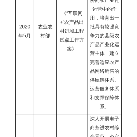
协同和产业化
运营中的作
《“互联网
用，培育出一
+”农产品
出
2020
农业农
批具有较强竞
村进城工程
年5月
村部
争力的县级农
试点工作方
产品产业化运
案》
营主体，建立
完善适应农产
品网络销售的
供应链体系、
运营服务体系
和支撑保障体
系。
深人开展电子
商务进农村综
合示范、夯实