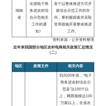
全国电子商
首个以整体推进方式开
湖南
务进农村综
展综合示范工作的市
省
合示范相关
州，要积极探索并采取
工作的通
管用措施开展整体推进
知
》
工作。
资料来源：公开资料整理
近年来我国部分地区农村电商相关政策汇总情况
（二）
地区
政策
文件
相关
内容
到
2020年底，“电子
商务进农村综合示
范县”达100个以
上，网商规模达100
万家以上，全省农