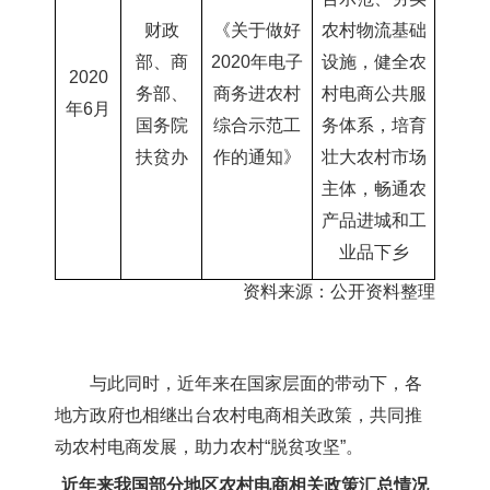
财政
《关于做好
农村物流基础
部、商
2020年
电子
设施，健全农
2020
务部、
商务进农村
村电商公共服
年6月
国务院
综合示范工
务体系，培育
扶贫办
作的通知》
壮大农村市场
主体，畅通农
产品进城和工
业品下乡
资料来源：公开资料整理
与此同时，近年来在国家层面的带动下，各
地方政府也相继出台农村电商相关政策，共同推
动农村电商发展，助力农村“脱贫攻坚”。
近年来我国部分地区农村电商相关政策汇总情况