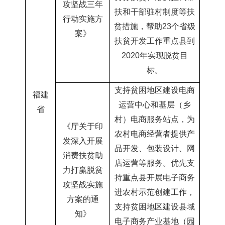
攻坚战三年
扶和干部驻村制度等扶
行动实施方
贫措施，帮助
23个省级
案
》
扶贫开发工作重点县到
2020年实现脱贫目
标
。
支持贫困地区建设电商
福建
运营中心和基层（乡
省
村）电商服务站点，为
《厅关于印
农村电商经营者提供产
发深入开展
品开发、包装设计、网
消费扶贫助
店运营等服务。优先支
力打赢脱贫
持重点县开展电子商务
攻坚战实施
进农村示范创建工作，
方案的通
支持贫困地区建设县域
知
》
电子商务产业基地（园