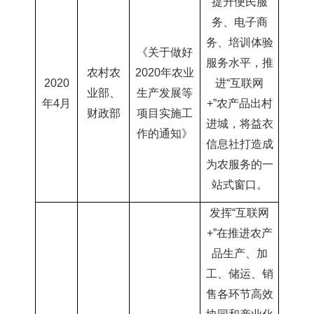
提升便民服
务、电子商
务、培训体验
《关于做好
服务水平，推
农村农
2020年
农业
2020
进“互联网
业部、
生产发展等
年4月
+”农产品出村
财政部
项目实施工
进城，将益衣
作的通知》
信息社打
造成
为农服务的一
站式窗口。
发挥“互联网
+”在推进农产
品生产、加
工、储运、
销
售各环节高效