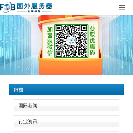
Toggl
navig
归档
国际新闻
行业资讯