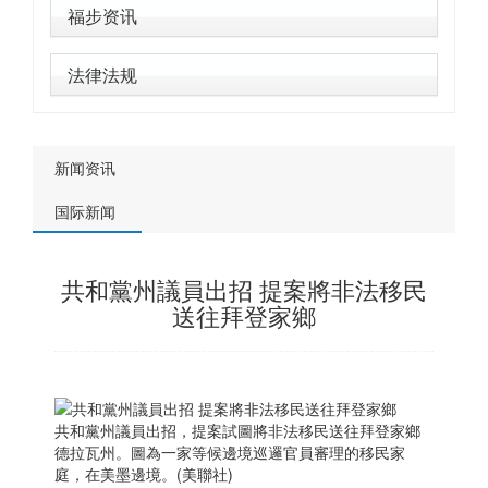
福步资讯
法律法规
新闻资讯
国际新闻
共和黨州議員出招 提案將非法移民
送往拜登家鄉
共和黨州議員出招，提案試圖將非法移民送往拜登家鄉
德拉瓦州。圖為一家等候邊境巡邏官員審理的移民家
庭，在美墨邊境。(美聯社)