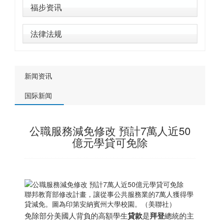
福步资讯
法律法规
新闻资讯
国际新闻
公職服務減免修改 預計7萬人近50
億元學貸可免除
聯邦教育部修改計畫，讓從事公共服務業的7萬人獲得學
貸減免。圖為印第安納賓州大學校園。（美聯社）
免除部分美國人背負的高額學生
貸款
是
拜登
總統的主