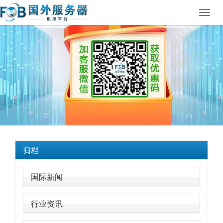
Toggl
navig
归档
国际新闻
行业资讯