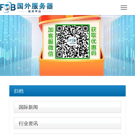
Toggl
navig
归档
国际新闻
行业资讯